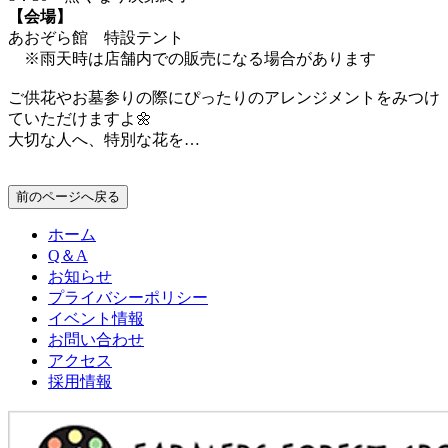
【会場】
あおぞら館 特設テント
※雨天時は店舗内での販売になる場合があります
ご供花やお墓参りの際にぴったりのアレンジメントをみつけ
ていただけますよ🌼
大切な人へ、特別な花を…
前のページへ戻る
ホーム
Q＆A
お知らせ
プライバシーポリシー
イベント情報
お問い合わせ
アクセス
採用情報