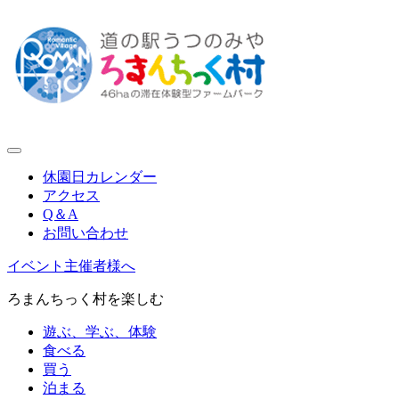
休園日カレンダー
アクセス
Q＆A
お問い合わせ
イベント主催者様へ
ろまんちっく村を楽しむ
遊ぶ、学ぶ、体験
食べる
買う
泊まる