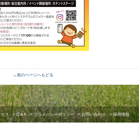
←前のページへもどる
クセス
>
Q＆A
>
プライバシーポリシー
>
お問い合わせ
>
採用情報