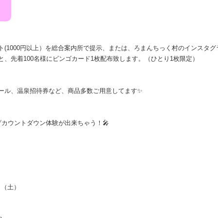
！
(1000円以上）を総合案内所で提示、または、ろまんちっく村のインスタグ
、先着100名様にビンゴカード1枚配布致します。（ひとり1枚限定）
ール、温泉招待券など、商品多数ご用意してます✨
カウントダウン体験が出来ちゃう！🎤
日（土）