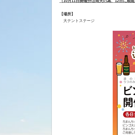
（10月11日開催分は雨天の為、12日に順
【場所】
大テントステージ