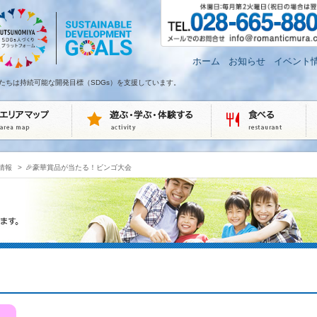
ホーム
お知らせ
イベント
たちは持続可能な開発目標（SDGs）を支援しています。
情報
>
🎉豪華賞品が当たる！ビンゴ大会