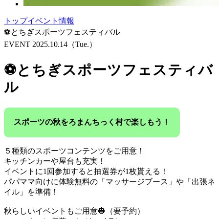
トップ
イベント情報
⚽とちぎスポーツフェスティバル
EVENT
2025.10.14
（Tue.）
⚽とちぎスポーツフェスティバ
ル
スポーツの秋をろまんちっく村で楽しもう！
５種類のスポーツコンテンツをご用意！
キッチンカーや屋台も充実！
イベントに1回参加すると抽選券が1枚貰える！
パパママ向けに体験無料の「マッサージブース」や「出張ネ
イル」を準備！
秋らしいイベントもご用意🎃（要予約）