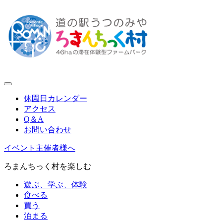
休園日カレンダー
アクセス
Q＆A
お問い合わせ
イベント主催者様へ
ろまんちっく村を楽しむ
遊ぶ、学ぶ、体験
食べる
買う
泊まる