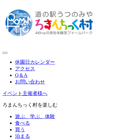
休園日カレンダー
アクセス
Q＆A
お問い合わせ
イベント主催者様へ
ろまんちっく村を楽しむ
遊ぶ、学ぶ、体験
食べる
買う
泊まる