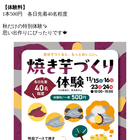
【体験料】
1本500円 各日先着40名程度
秋だけの特別体験🍠
思い出作りにぴったりです🍁