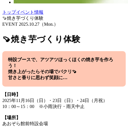
トップ
イベント情報
🍠焼き芋づくり体験
EVENT
2025.10.27
（Mon.）
🍠焼き芋づくり体験
特設ブースで、アツアツほっくほくの焼き芋を作ろ
う！
焼き上がったらその場でパクリ🍠
甘さと香りに思わず笑顔に…
【日時】
2025年11月16日（日）・23日（日）・24日（月祝）
10：00～15：00 ※小雨決行・雨天中止
【場所】
あおぞら館前特設会場