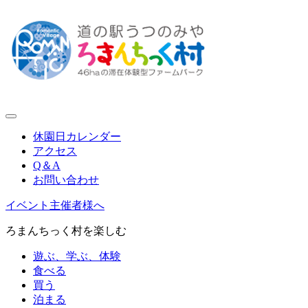
休園日カレンダー
アクセス
Q＆A
お問い合わせ
イベント主催者様へ
ろまんちっく村を楽しむ
遊ぶ、学ぶ、体験
食べる
買う
泊まる