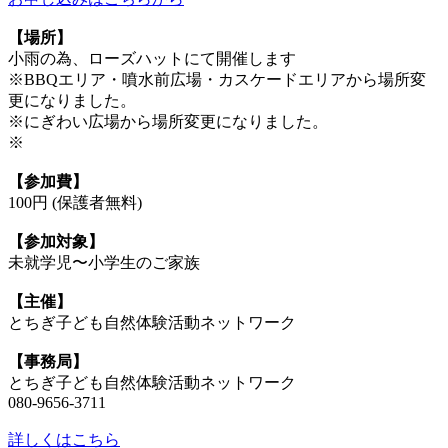
【場所】
小雨の為、ローズハットにて開催します
※BBQエリア・噴水前広場・カスケードエリアから場所変
更になりました。
※にぎわい広場から場所変更になりました。
※
【参加費】
100円 (保護者無料)
【参加対象】
未就学児〜小学生のご家族
【主催】
とちぎ子ども自然体験活動ネットワーク
【事務局】
とちぎ子ども自然体験活動ネットワーク
080-9656-3711
詳しくはこちら