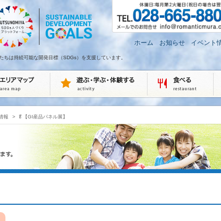
ホーム
お知らせ
イベント
たちは持続可能な開発目標（SDGs）を支援しています。
情報
>
🥬【GI産品パネル展】