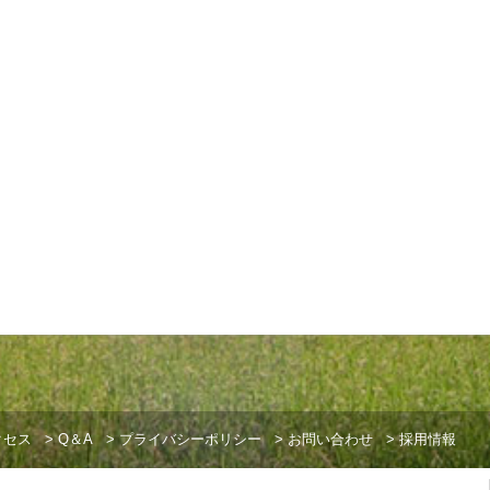
クセス
>
Q＆A
>
プライバシーポリシー
>
お問い合わせ
>
採用情報