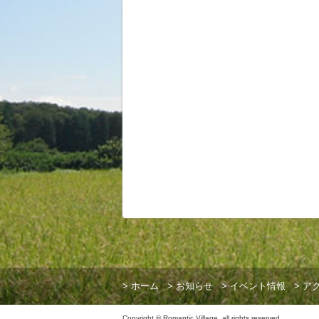
>
ホーム
>
お知らせ
>
イベント情報
>
ア
Copyright ® Romantic Village .all rights reserved.