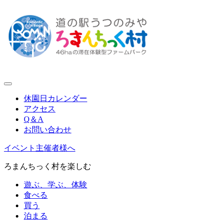
休園日カレンダー
アクセス
Q＆A
お問い合わせ
イベント主催者様へ
ろまんちっく村を楽しむ
遊ぶ、学ぶ、体験
食べる
買う
泊まる