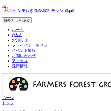
2603_新里ねぎ収穫体験_チラシ_t3.pdf
前のページへ戻る
ホーム
Q＆A
お知らせ
プライバシーポリシー
イベント情報
お問い合わせ
アクセス
採用情報
ページ
トップ