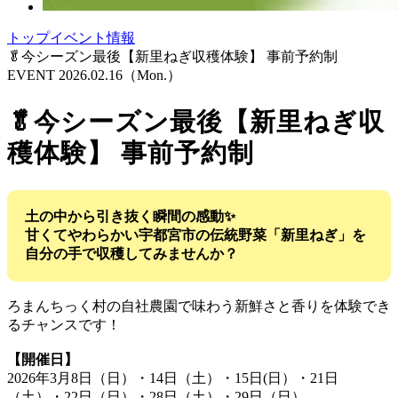
トップ
イベント情報
🥬今シーズン最後【新里ねぎ収穫体験】 事前予約制
EVENT
2026.02.16
（Mon.）
🥬今シーズン最後【新里ねぎ収
穫体験】 事前予約制
土の中から引き抜く瞬間の感動✨
甘くてやわらかい宇都宮市の伝統野菜「新里ねぎ」を
自分の手で収穫してみませんか？
ろまんちっく村の自社農園で味わう新鮮さと香りを体験でき
るチャンスです！
【開催日】
2026年3月8日（日）・14日（土）・15日(日）・21日
（土）・22日（日）・28日（土）・29日（日）