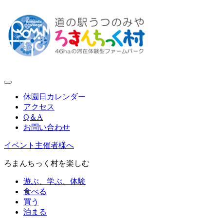
休園日カレンダー
アクセス
Q＆A
お問い合わせ
イベント主催者様へ
ろまんちっく村を楽しむ
遊ぶ、学ぶ、体験
食べる
買う
泊まる