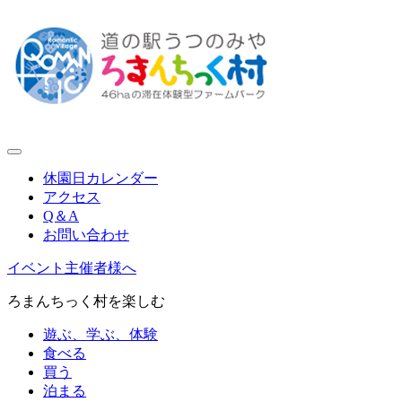
休園日カレンダー
アクセス
Q＆A
お問い合わせ
イベント主催者様へ
ろまんちっく村を楽しむ
遊ぶ、学ぶ、体験
食べる
買う
泊まる