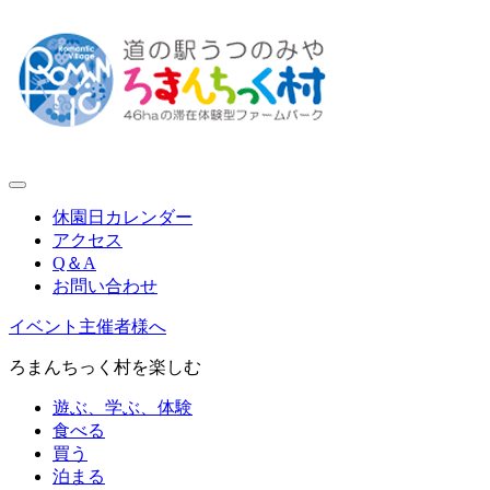
休園日カレンダー
アクセス
Q＆A
お問い合わせ
イベント主催者様へ
ろまんちっく村を楽しむ
遊ぶ、学ぶ、体験
食べる
買う
泊まる