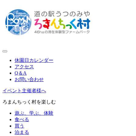
休園日カレンダー
アクセス
Q＆A
お問い合わせ
イベント主催者様へ
ろまんちっく村を楽しむ
遊ぶ、学ぶ、体験
食べる
買う
泊まる