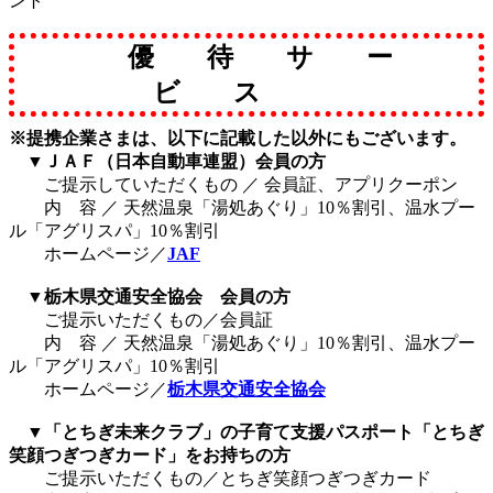
ント
優 待 サ ー
ビ ス
※提携企業さまは、以下に記載した以外にもございます。
▼ＪＡＦ（日本自動車連盟）会員の方
ご提示していただくもの ／ 会員証、アプリクーポン
内 容 ／ 天然温泉「湯処あぐり」10％割引、温水プー
ル「アグリスパ」10％割引
ホームページ／
JAF
▼栃木県交通安全協会 会員の方
ご提示いただくもの／会員証
内 容 ／ 天然温泉「湯処あぐり」10％割引、温水プー
ル「アグリスパ」10％割引
ホームページ／
栃木県交通安全協会
▼「とちぎ未来クラブ」の子育て支援パスポート「とちぎ
笑顔つぎつぎカード」をお持ちの方
ご提示いただくもの／とちぎ笑顔つぎつぎカード