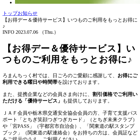
トップ
お知らせ
【お得デー＆優待サービス】いつものご利用をもっとお得に
♪
INFO
2023.07.06
（Thu.）
【お得デー＆優待サービス】い
つものご利用をもっとお得に♪
ろまんちっく村では、日ごろのご愛顧に感謝して、
お得にご
利用できる曜日や時間帯
を設けております。
また、提携企業などの会員さま向けに、
割引価格でご利用い
ただける「優待サービス」
も提供しております。
ＪＡＦ会員や栃木県交通安全協会会員の方、子育て支援パス
ポート「とちぎ笑顔つぎつぎカード」（とちぎ未来クラブ）
や「宮PASS」（宇都宮市自治会）、「関東道の駅スタンプ
ブック」（関東道の駅連絡会）をお持ちの方は、会員証など
をご提示のうえ、ご利用ください。