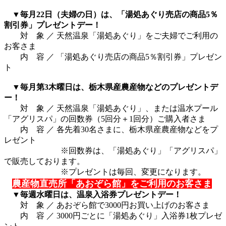
▼毎月22日（夫婦の日）は、「湯処あぐり売店の商品5％
割引券」プレゼントデー！
対 象 ／ 天然温泉「湯処あぐり」をご夫婦でご利用の
お客さま
内 容 ／ 「湯処あぐり売店の商品5％割引券」プレゼン
ト
▼毎月第3木曜日は、栃木県産農産物などのプレゼントデ
ー！
対 象 ／ 天然温泉「湯処あぐり」、または温水プール
「アグリスパ」の回数券（5回分＋1回分）ご購入者さま
内 容 ／ 各先着30名さまに、栃木県産農産物などをプ
レゼント
※回数券は、「湯処あぐり」「アグリスパ」
で販売しております。
※プレゼントは毎回、変更になります。
農産物直売所「あおぞら館」をご利用のお客さま
▼毎週水曜日は、温泉入浴券プレゼントデー！
対 象 ／ あおぞら館で3000円お買い上げのお客さま
内 容 ／ 3000円ごとに「湯処あぐり」入浴券1枚プレゼ