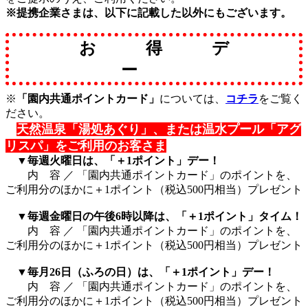
※提携企業さまは、以下に記載した以外にもございます。
お 得 デ
ー
※
「園内共通ポイントカード」
については、
コチラ
をご覧く
ださい。
天然温泉「湯処あぐり」、または温水プール「アグ
リスパ」をご利用のお客さま
▼毎週火曜日は、「＋1ポイント」デー！
内 容 ／ 「園内共通ポイントカード」のポイントを、
ご利用分のほかに＋1ポイント（税込500円相当）プレゼント
▼毎週金曜日の午後6時以降は、「＋1ポイント」タイム！
内 容 ／ 「園内共通ポイントカード」のポイントを、
ご利用分のほかに＋1ポイント（税込500円相当）プレゼント
▼毎月26日（ふろの日）は、「＋1ポイント」デー！
内 容 ／ 「園内共通ポイントカード」のポイントを、
ご利用分のほかに＋1ポイント（税込500円相当）プレゼント