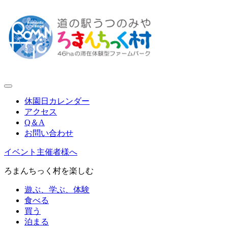
休園日カレンダー
アクセス
Q＆A
お問い合わせ
イベント主催者様へ
ろまんちっく村を楽しむ
遊ぶ、学ぶ、体験
食べる
買う
泊まる