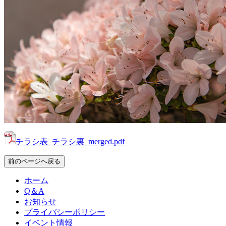
チラシ表_チラシ裏_merged.pdf
前のページへ戻る
ホーム
Q＆A
お知らせ
プライバシーポリシー
イベント情報