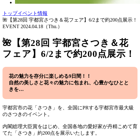
トップ
イベント情報
🌺【第28回 宇都宮さつき＆花フェア】6/2まで約200点展示！
EVENT
2024.04.18
（Thu.）
🌺【第28回 宇都宮さつき＆花
フェア】6/2まで約200点展示！
花の魅力を存分に楽しめる9日間！！
自然の美しさと花々の魅力に包まれ、心豊かなひとと
きを…
宇都宮市の花「さつき」を、全国にPRする宇都宮市最大級
のさつきのイベント。
内閣総理大臣賞をはじめ、全国各地の愛好家が丹精こめて育
てた「さつき」約200点を展示いたします。