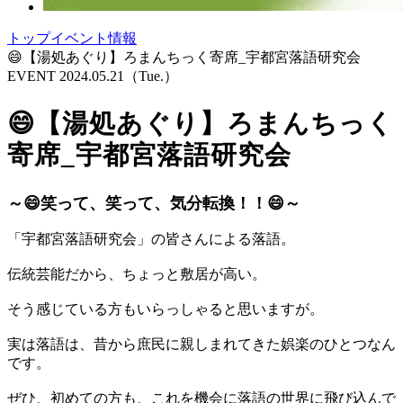
トップ
イベント情報
😄【湯処あぐり】ろまんちっく寄席_宇都宮落語研究会
EVENT
2024.05.21
（Tue.）
😄【湯処あぐり】ろまんちっく
寄席_宇都宮落語研究会
～😄笑って、笑って、気分転換！！😄～
「宇都宮落語研究会」の皆さんによる落語。
伝統芸能だから、ちょっと敷居が高い。
そう感じている方もいらっしゃると思いますが。
実は落語は、昔から庶民に親しまれてきた娯楽のひとつなん
です。
ぜひ、初めての方も、これを機会に落語の世界に飛び込んで