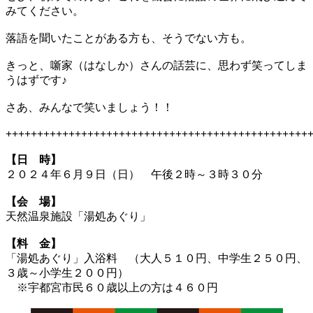
みてください。
落語を聞いたことがある方も、そうでない方も。
きっと、噺家（はなしか）さんの話芸に、思わず笑ってしま
うはずです♪
さあ、みんなで笑いましょう！！
++++++++++++++++++++++++++++++++++++++++++++++++
【日 時】
２０２４年６月９日（日） 午後２時～３時３０分
【会 場】
天然温泉施設「湯処あぐり」
【料 金】
「湯処あぐり」入浴料 （大人５１０円、中学生２５０円、
３歳～小学生２００円）
※宇都宮市民６０歳以上の方は４６０円