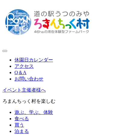
休園日カレンダー
アクセス
Q＆A
お問い合わせ
イベント主催者様へ
ろまんちっく村を楽しむ
遊ぶ、学ぶ、体験
食べる
買う
泊まる