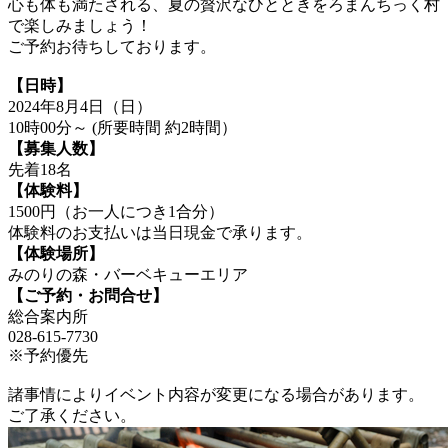
心も体も満たされる、夏の贅沢なひとときをろまんちっく村
で楽しみましょう！
ご予約お待ちしております。
【日時】
2024年8月4日（日）
10時00分～ (所要時間 約2時間）
【募集人数】
先着18名
【体験料】
1500円（お一人につき1合分）
体験料のお支払いは当日現金で承ります。
【体験場所】
みのりの森・バーベキューエリア
【ご予約・お問合せ】
総合案内所
028-615-7730
※予約優先
諸事情によりイベント内容が変更になる場合があります。
ご了承ください。