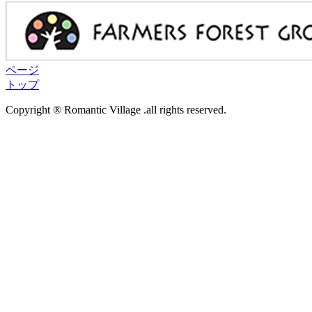
ページ
トップ
Copyright ® Romantic Village .all rights reserved.