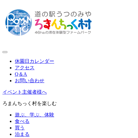
休園日カレンダー
アクセス
Q＆A
お問い合わせ
イベント主催者様へ
ろまんちっく村を楽しむ
遊ぶ、学ぶ、体験
食べる
買う
泊まる