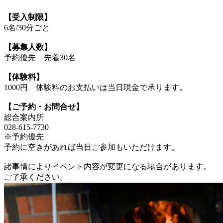
【受入制限】
6名/30分ごと
【募集人数】
予約優先 先着30名
【体験料】
1000円 体験料のお支払いは当日現金で承ります。
【ご予約・お問合せ】
総合案内所
028-615-7730
※予約優先
予約に空きがあれば当日ご参加もいただけます。
諸事情によりイベント内容が変更になる場合があります。
ご了承ください。