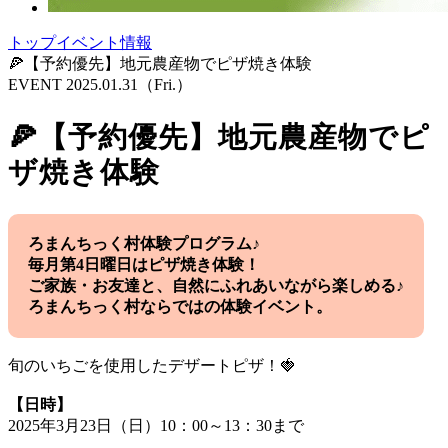
トップ
イベント情報
🍕【予約優先】地元農産物でピザ焼き体験
EVENT
2025.01.31
（Fri.）
🍕【予約優先】地元農産物でピ
ザ焼き体験
ろまんちっく村体験プログラム♪
毎月第4日曜日はピザ焼き体験！
ご家族・お友達と、自然にふれあいながら楽しめる♪
ろまんちっく村ならではの体験イベント。
旬のいちごを使用したデザートピザ！🍓
【日時】
2025年3月23日（日）10：00～13：30まで