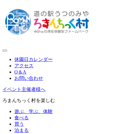
休園日カレンダー
アクセス
Q＆A
お問い合わせ
イベント主催者様へ
ろまんちっく村を楽しむ
遊ぶ、学ぶ、体験
食べる
買う
泊まる