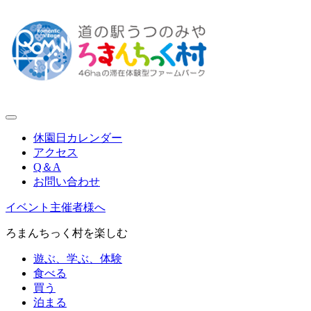
休園日カレンダー
アクセス
Q＆A
お問い合わせ
イベント主催者様へ
ろまんちっく村を楽しむ
遊ぶ、学ぶ、体験
食べる
買う
泊まる