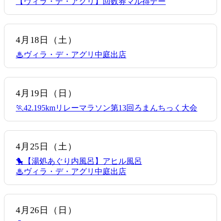
【ヴィラ・デ・アグリ】回数券マル得デー
4月18日
（土）
♨ヴィラ・デ・アグリ中庭出店
4月19日
（日）
🏃42.195kmリレーマラソン第13回ろまんちっく大会
4月25日
（土）
🐤【湯処あぐり内風呂】アヒル風呂
♨ヴィラ・デ・アグリ中庭出店
4月26日
（日）