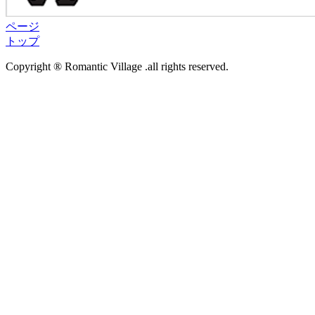
ページ
トップ
Copyright ® Romantic Village .all rights reserved.