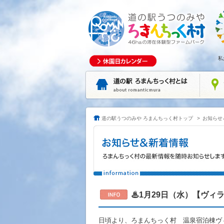
私
道の駅うつのみや ろまんちっく村トップ
>
お知らせ
♨1月29日（水）【ヴィ
日頃より、ろまんちっく村 温泉宿泊棟ヴ