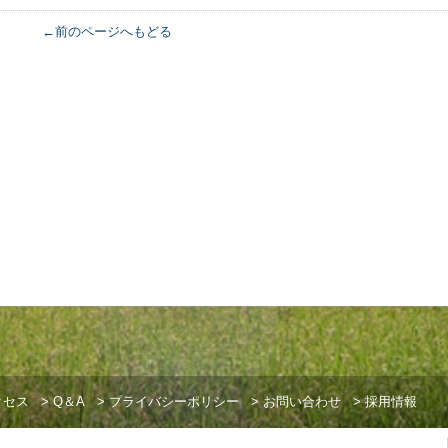
←前のページへもどる
クセス
>
Q＆A
>
プライバシーポリシー
>
お問い合わせ
>
採用情報