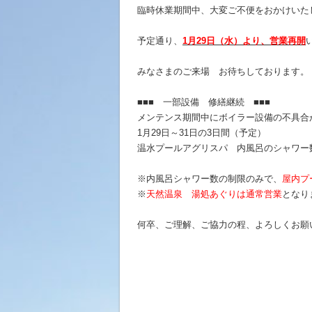
臨時休業期間中、大変ご不便をおかけいた
予定通り、
1月29日（水）より、営業再開
みなさまのご来場 お待ちしております。
■■■ 一部設備 修繕継続 ■■■
メンテンス期間中にボイラー設備の不具合
1月29日～31日の3日間（予定）
温水プールアグリスパ 内風呂のシャワー
※内風呂シャワー数の制限のみで、
屋内プ
※
天然温泉 湯処あぐりは通常営業
となり
何卒、ご理解、ご協力の程、よろしくお願