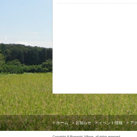
>
ホーム
>
お知らせ
>
イベント情報
>
ア
Copyright ® Romantic Village .all rights reserved.