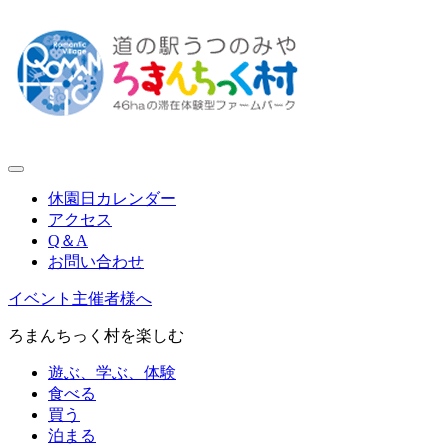
休園日カレンダー
アクセス
Q＆A
お問い合わせ
イベント主催者様へ
ろまんちっく村を楽しむ
遊ぶ、学ぶ、体験
食べる
買う
泊まる