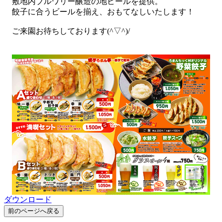
敷地内ブルワリー醸造の地ビールを提供。
餃子に合うビールを揃え、おもてなしいたします！
ご来園お待ちしております(^▽^)/
ダウンロード
前のページへ戻る