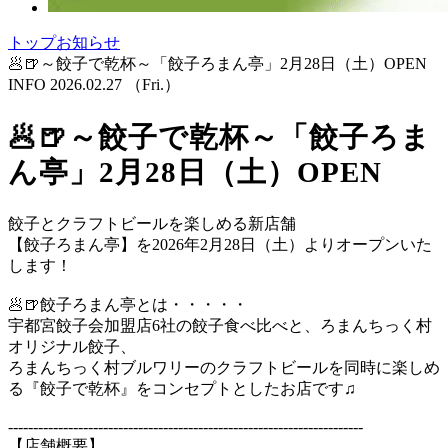
トップ
お知らせ
🥟🍺～餃子で乾杯～「餃子ろまん亭」2月28日（土）OPEN
INFO
2026.02.27
（Fri.）
🥟🍺～餃子で乾杯～「餃子ろま
ん亭」2月28日（土）OPEN
餃子とクラフトビールを楽しめる新店舗
【餃子ろまん亭】を2026年2月28日（土）よりオープンいた
します！
🥟🍺餃子ろまん亭とは・・・・・
宇都宮餃子会加盟店6社の餃子食べ比べと、ろまんちっく村
オリジナル餃子、
ろまんちっく村ブルワリーのクラフトビールを同時に楽しめ
る『餃子で乾杯』をコンセプトとしたお店です♫
-----------------------------------------------------------------------
【店舗概要】