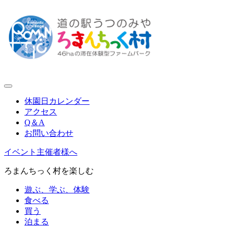
休園日カレンダー
アクセス
Q＆A
お問い合わせ
イベント主催者様へ
ろまんちっく村を楽しむ
遊ぶ、学ぶ、体験
食べる
買う
泊まる