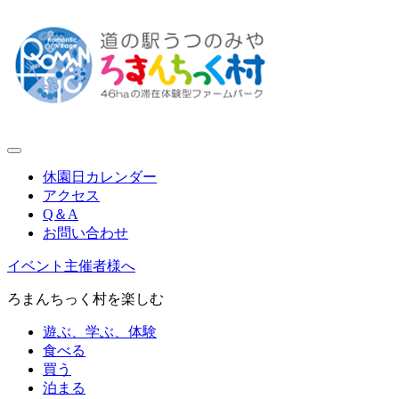
休園日カレンダー
アクセス
Q＆A
お問い合わせ
イベント主催者様へ
ろまんちっく村を楽しむ
遊ぶ、学ぶ、体験
食べる
買う
泊まる