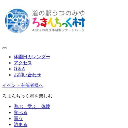
休園日カレンダー
アクセス
Q＆A
お問い合わせ
イベント主催者様へ
ろまんちっく村を楽しむ
遊ぶ、学ぶ、体験
食べる
買う
泊まる